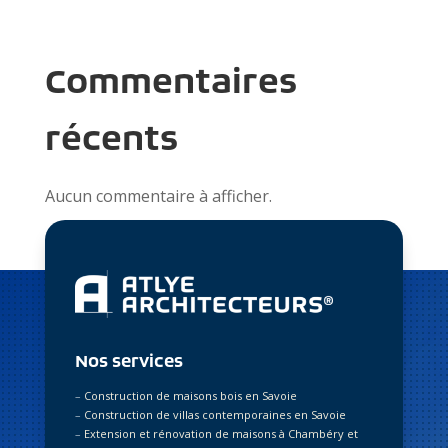
Commentaires
récents
Aucun commentaire à afficher.
Nos services
–
Construction de maisons bois en Savoie
–
Construction de villas contemporaines en Savoie
–
Extension et rénovation de maisons à Chambéry et