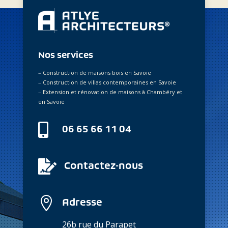
Nos services
–
Construction de maisons bois en Savoie
–
Construction de villas contemporaines en Savoie
–
Extension et rénovation de maisons à Chambéry et
en Savoie

06 65 66 11 04

Contactez-nous

Adresse
26b rue du Parapet