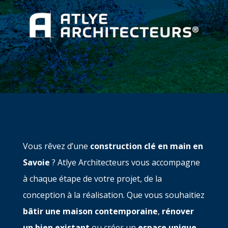
Vous rêvez d’une
construction clé en main en
Savoie
? Atlye Architecteurs vous accompagne
à chaque étape de votre projet, de la
conception à la réalisation. Que vous souhaitiez
bâtir une maison contemporaine
,
rénover
un bien existant
ou créer un
espace unique