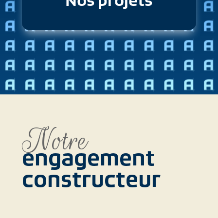
Nos projets
Notre
engagement
constructeur