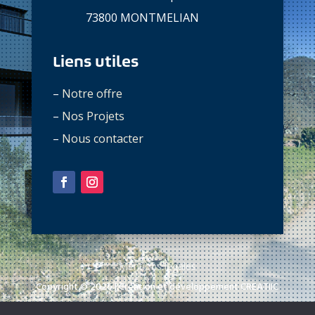
73800 MONTMELIAN
Liens utiles
–
Notre offre
–
Nos Projets
–
Nous contacter
Mentions légales
Copyright © 2026 | Création et développement CREATIIC